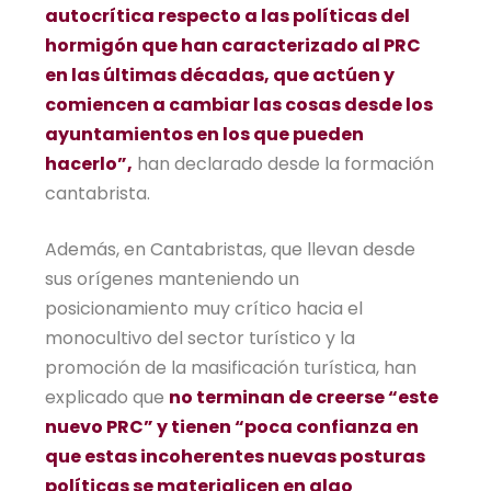
autocrítica respecto a las políticas del
hormigón que han caracterizado al PRC
en las últimas décadas, que actúen y
comiencen a cambiar las cosas desde los
ayuntamientos en los que pueden
hacerlo”,
han declarado desde la formación
cantabrista.
Además, en Cantabristas, que llevan desde
sus orígenes manteniendo un
posicionamiento muy crítico hacia el
monocultivo del sector turístico y la
promoción de la masificación turística, han
explicado que
no terminan de creerse “este
nuevo PRC” y tienen “poca confianza en
que estas incoherentes nuevas posturas
políticas se materialicen en algo