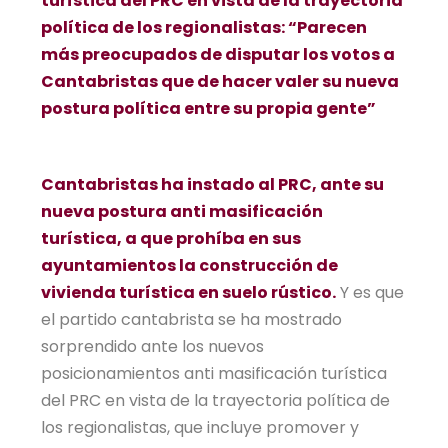
turística del PRC en vista de la trayectoria
política de los regionalistas: “Parecen
más preocupados de disputar los votos a
Cantabristas que de hacer valer su nueva
postura política entre su propia gente”
Cantabristas ha instado al PRC, ante su
nueva postura anti masificación
turística, a que prohíba en sus
ayuntamientos la construcción de
vivienda turística en suelo rústico.
Y es que
el partido cantabrista se ha mostrado
sorprendido ante los nuevos
posicionamientos anti masificación turística
del PRC en vista de la trayectoria política de
los regionalistas, que incluye promover y