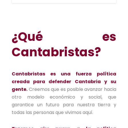
¿Qué es
Cantabristas?
Cantabristas es una fuerza política
creada para defender Cantabria y su
gente.
Creemos que es posible avanzar hacia
otro modelo económico y social, que
garantice un futuro para nuestra tierra y
todas las personas que vivimos aquí.