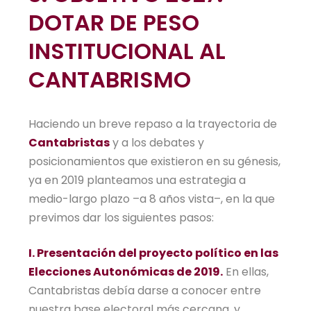
DOTAR DE PESO
INSTITUCIONAL AL
CANTABRISMO
Haciendo un breve repaso a la trayectoria de
Cantabristas
y a los debates y
posicionamientos que existieron en su génesis,
ya en 2019 planteamos una estrategia a
medio-largo plazo –a 8 años vista–, en la que
previmos dar los siguientes pasos:
I. Presentación del proyecto político en las
Elecciones Autonómicas de 2019.
En ellas,
Cantabristas debía darse a conocer entre
nuestra base electoral más cercana, y