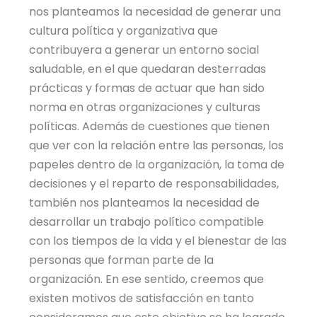
nos planteamos la necesidad de generar una
cultura política y organizativa que
contribuyera a generar un entorno social
saludable, en el que quedaran desterradas
prácticas y formas de actuar que han sido
norma en otras organizaciones y culturas
políticas. Además de cuestiones que tienen
que ver con la relación entre las personas, los
papeles dentro de la organización, la toma de
decisiones y el reparto de responsabilidades,
también nos planteamos la necesidad de
desarrollar un trabajo político compatible
con los tiempos de la vida y el bienestar de las
personas que forman parte de la
organización. En ese sentido, creemos que
existen motivos de satisfacción en tanto