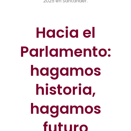
2025 en Santander.
Hacia el
Parlamento:
hagamos
historia,
hagamos
futuro