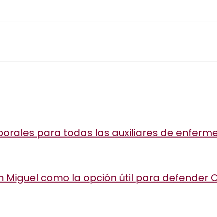
orales para todas las auxiliares de enferm
n Miguel como la opción útil para defender 