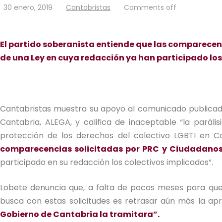
30 enero, 2019
Cantabristas
Comments off
El partido soberanista entiende que las comparecen
de una Ley en cuya redacción ya han participado los
Cantabristas muestra su apoyo al comunicado publicado 
Cantabria, ALEGA, y califica de inaceptable “la paráli
protección de los derechos del colectivo LGBTI en Ca
comparecencias solicitadas por PRC y Ciudadanos 
participado en su redacción los colectivos implicados”.
Lobete denuncia que, a falta de pocos meses para que 
busca con estas solicitudes es retrasar aún más la ap
Gobierno de Cantabria la tramitara”.