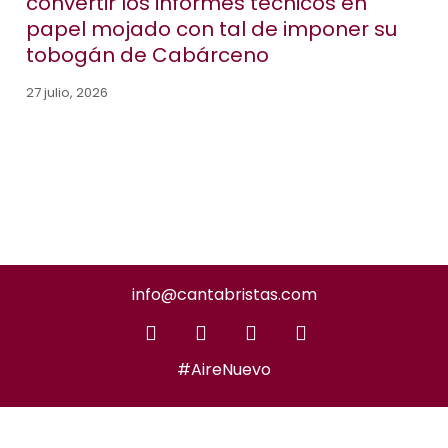
convertir los informes técnicos en
papel mojado con tal de imponer su
tobogán de Cabárceno
27 julio, 2026
info@cantabristas.com
#AireNuevo