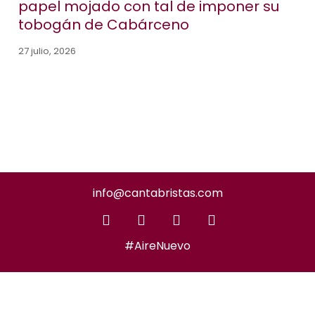
papel mojado con tal de imponer su
tobogán de Cabárceno
27 julio, 2026
info@cantabristas.com
#AireNuevo