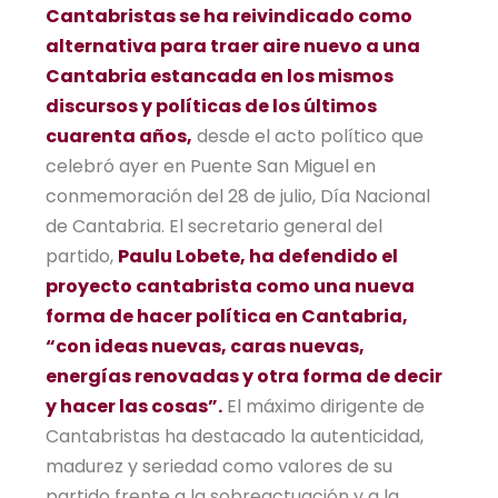
Cantabristas se ha reivindicado como
alternativa para traer aire nuevo a una
Cantabria estancada en los mismos
discursos y políticas de los últimos
cuarenta años,
desde el acto político que
celebró ayer en Puente San Miguel en
conmemoración del 28 de julio, Día Nacional
de Cantabria. El secretario general del
partido,
Paulu Lobete, ha defendido el
proyecto cantabrista como una nueva
forma de hacer política en Cantabria,
“con ideas nuevas, caras nuevas,
energías renovadas y otra forma de decir
y hacer las cosas”.
El máximo dirigente de
Cantabristas ha destacado la autenticidad,
madurez y seriedad como valores de su
partido frente a la sobreactuación y a la