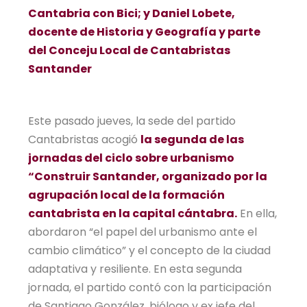
Cantabria con Bici; y Daniel Lobete,
docente de Historia y Geografía y parte
del Conceju Local de Cantabristas
Santander
Este pasado jueves, la sede del partido
Cantabristas acogió
la segunda de las
jornadas del ciclo sobre urbanismo
“Construir Santander, organizado por la
agrupación local de la formación
cantabrista en la capital cántabra.
En ella,
abordaron “el papel del urbanismo ante el
cambio climático” y el concepto de la ciudad
adaptativa y resiliente. En esta segunda
jornada, el partido contó con la participación
de Santiago González, biólogo y ex jefe del