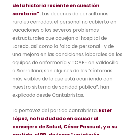
de la historia reciente en cuestión
sanitaria”.
Las decenas de consultorios
rurales cerrados, el personal no cubierto en
vacaciones o los severos problemas
estructurales que aquejan al hospital de
Laredo, así como la falta de personal -y de
una mejora en las condiciones laborales de los
equipos de enfermería y TCAE- en Valdecilla
o Sierrallana; son algunos de los “síntomas
más visibles de lo que está ocurriendo con
nuestro sistema de sanidad pública”, han
explicado desde Cantabristas.
La portavoz del partido cantabrista,
Ester
López, no ha dudado en acusar al
consejero de Salud, César Pascual, y a su
partido, el PP, de tener “un interés