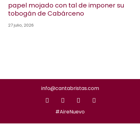
papel mojado con tal de imponer su
tobogán de Cabárceno
27 julio, 2026
info@cantabristas.com
#AireNuevo