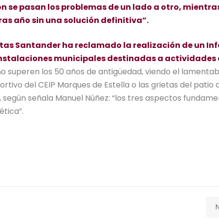
 se pasan los problemas de un lado a otro, mientras
as año sin una solución definitiva”.
stas Santander ha reclamado la realización de un In
s instalaciones municipales destinadas a actividades
o superen los 50 años de antigüedad, viendo el lamentab
tivo del CEIP Marques de Estella o las grietas del patio d
r, según señala Manuel Núñez: “los tres aspectos fundame
ética”.