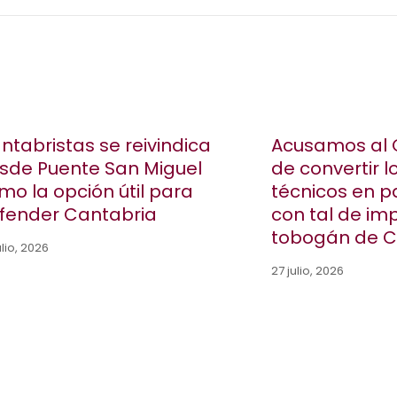
ntabristas se reivindica
Acusamos al 
sde Puente San Miguel
de convertir l
mo la opción útil para
técnicos en 
fender Cantabria
con tal de im
tobogán de 
ulio, 2026
27 julio, 2026