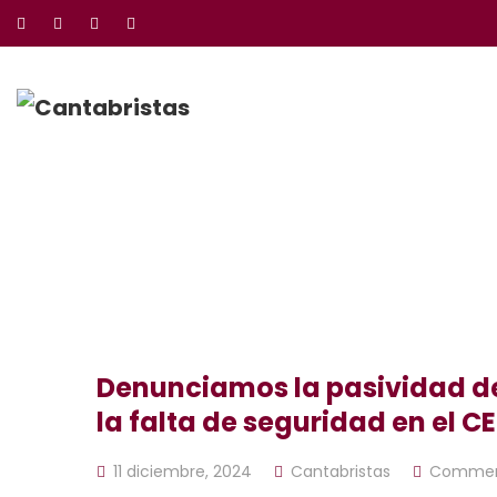
Denunciamos la pasividad de
la falta de seguridad en el 
11 diciembre, 2024
Cantabristas
Commen