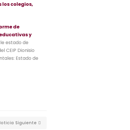
 los colegios,
forme de
 educativas y
le estado de
el CEIP Dionisio
ntales: Estado de
Noticia Siguiente