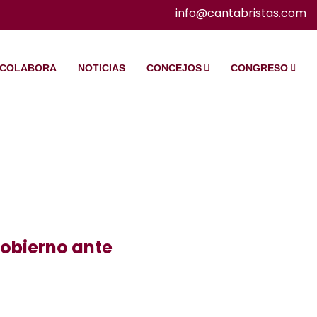
info@cantabristas.com
COLABORA
NOTICIAS
CONCEJOS
CONGRESO
obierno ante