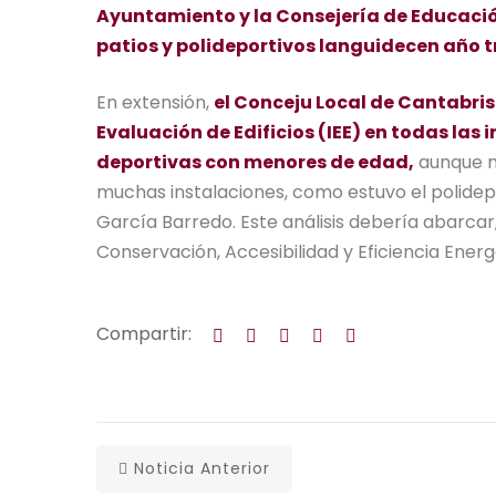
Ayuntamiento y la Consejería de Educación
patios y polideportivos languidecen año tr
En extensión,
el Conceju Local de Cantabri
Evaluación de Edificios (IEE) en todas la
deportivas con menores de edad,
aunque n
muchas instalaciones, como estuvo el polidepor
García Barredo. Este análisis debería abarca
Conservación, Accesibilidad y Eficiencia Energ
Compartir:
Noticia Anterior