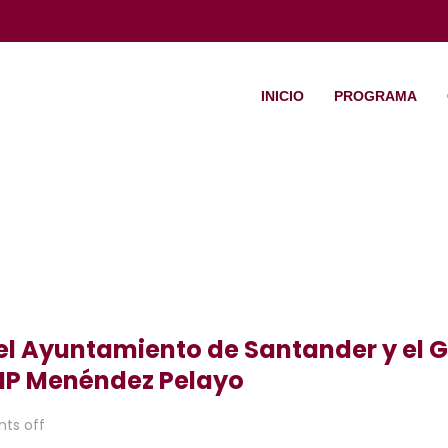
INICIO
PROGRAMA
l Ayuntamiento de Santander y el G
CEIP Menéndez Pelayo
ts off