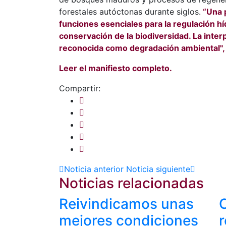
forestales autóctonas durante siglos.
“Una 
funciones esenciales para la regulación híd
conservación de la biodiversidad. La inter
reconocida como degradación ambiental",
Leer el manifiesto completo.
Compartir:
Noticia anterior
Noticia siguiente
Noticias relacionadas
Reivindicamos unas
C
mejores condiciones
r