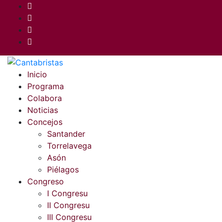
Inicio
Programa
Colabora
Noticias
Concejos
Santander
Torrelavega
Asón
Piélagos
Congreso
I Congresu
II Congresu
III Congresu