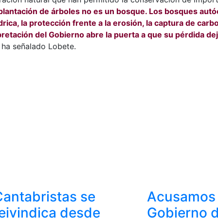
plantación de árboles no es un bosque. Los bosques aut
rica, la protección frente a la erosión, la captura de carbo
pretación del Gobierno abre la puerta a que su pérdida de
ha señalado Lobete.
antabristas se
Acusamos 
eivindica desde
Gobierno d