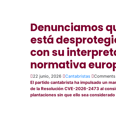
Denunciamos qu
está desprotegi
con su interpret
normativa euro
22 junio, 2026
Cantabristas
Comments 
El partido cantabrista ha impulsado un man
de la Resolución CVE-2026-2473 al consid
plantaciones sin que ello sea considerado