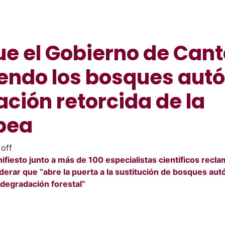
e el Gobierno de Cant
endo los bosques aut
ación retorcida de la
pea
off
ifiesto junto a más de 100 especialistas científicos recla
erar que “abre la puerta a la sustitución de bosques aut
 degradación forestal”