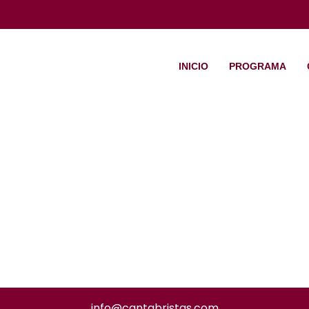
INICIO
PROGRAMA
info@cantabristas.com