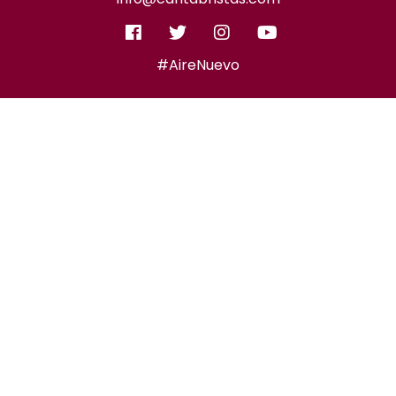
#AireNuevo