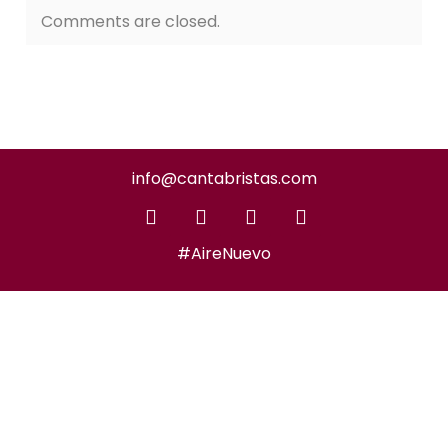
Comments are closed.
info@cantabristas.com
#AireNuevo