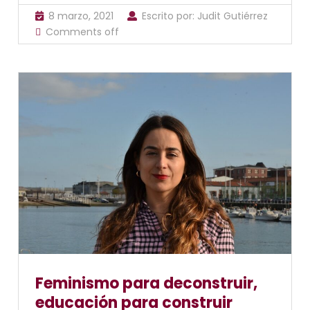
8 marzo, 2021
Escrito por:
Judit Gutiérrez
Comments off
Feminismo para deconstruir,
educación para construir