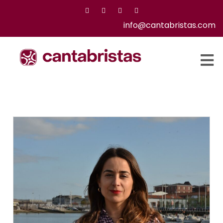
info@cantabristas.com